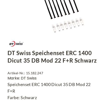
DT Swiss Speichenset ERC 1400
Dicut 35 DB Mod 22 F+R Schwarz
Artikel-Nr.: 15.182.247
Marke: DT Swiss
Speichenset ERC 1400 Dicut 35 DB Mod 22
F+R
Farbe: Schwarz