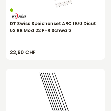
DT Swiss Speichenset ARC 1100 Dicut
62 RB Mod 22 F+R Schwarz
22,90 CHF