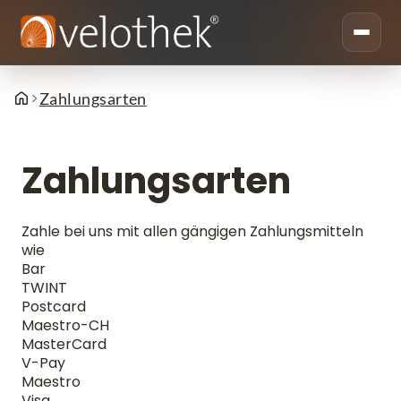
Zahlungsarten
Zahlungsarten
Zahle bei uns mit allen gängigen Zahlungsmitteln
wie
Bar
TWINT
Postcard
Maestro-CH
MasterCard
V-Pay
Maestro
Visa