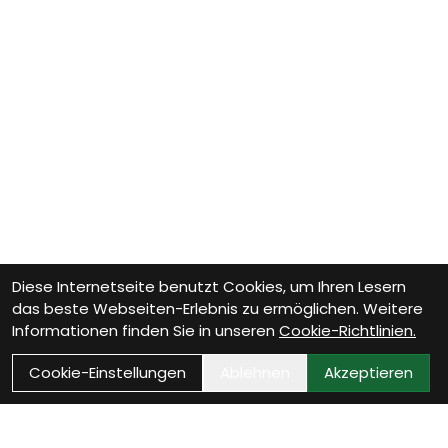
Diese Internetseite benutzt Cookies, um Ihren Lesern
das beste Webseiten-Erlebnis zu ermöglichen. Weitere
Informationen finden Sie in unseren
Cookie-Richtlinien.
Cookie-Einstellungen
Ablehnen
Akzeptieren