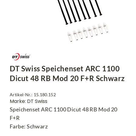
DT Swiss Speichenset ARC 1100
Dicut 48 RB Mod 20 F+R Schwarz
Artikel-Nr.: 15.180.152
Marke: DT Swiss
Speichenset ARC 1100 Dicut 48 RB Mod 20
F+R
Farbe: Schwarz