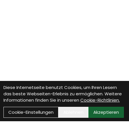
Diese Internetseite benutzt Cookies, um Ihren Lesern
das beste Webseiten-Erlebnis zu ermöglichen. Weitere
Informationen finden Sie in unseren
Cookie-Richtlinien.
Cookie-Einstellungen
Ablehnen
Akzeptieren