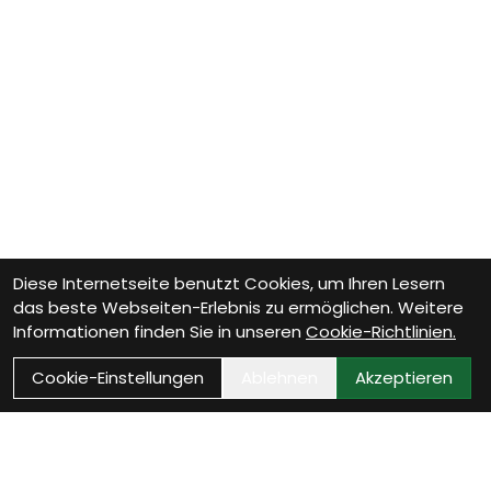
Diese Internetseite benutzt Cookies, um Ihren Lesern
das beste Webseiten-Erlebnis zu ermöglichen. Weitere
Informationen finden Sie in unseren
Cookie-Richtlinien.
Cookie-Einstellungen
Ablehnen
Akzeptieren