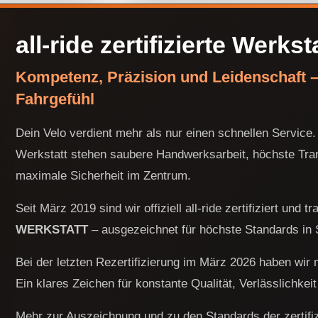
all-ride zertifizierte Werkst
Kompetenz, Präzision und Leidenschaft – 
Fahrgefühl
Dein Velo verdient mehr als nur einen schnellen Service. I
Werkstatt stehen saubere Handwerksarbeit, höchste Tra
maximale Sicherheit im Zentrum.
Seit März 2019 sind wir offiziell all-ride zertifiziert und 
WERKSTATT
– ausgezeichnet für höchste Standards in 
Bei der letzten Rezertifizierung im März 2026 haben wir 
Ein klares Zeichen für konstante Qualität, Verlässlichkei
Mehr zur Auszeichnung und zu den Standards der zertifizi