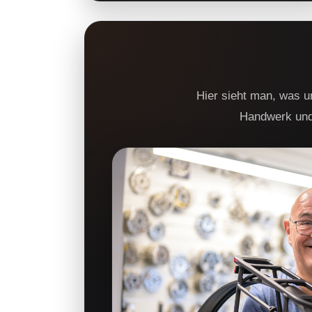
Hier sieht man, was u
Handwerk und 