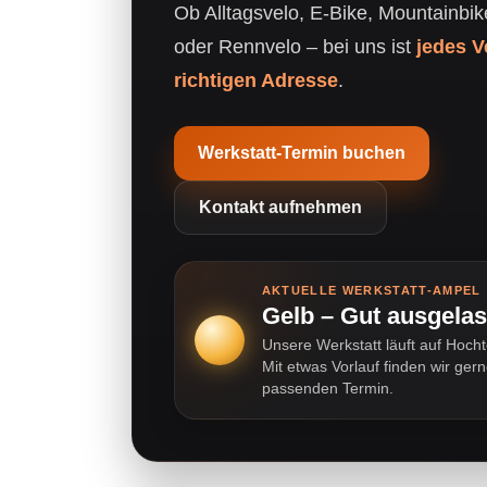
Ob Alltagsvelo, E-Bike, Mountainbik
oder Rennvelo – bei uns ist
jedes V
richtigen Adresse
.
Werkstatt-Termin buchen
Kontakt aufnehmen
AKTUELLE WERKSTATT-AMPEL
Gelb – Gut ausgelas
Unsere Werkstatt läuft auf Hoch
Mit etwas Vorlauf finden wir ger
passenden Termin.