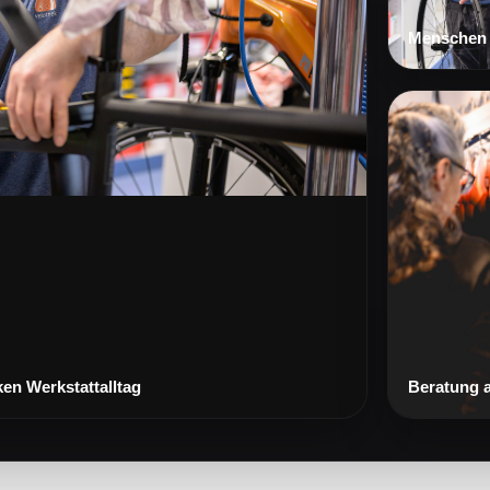
Menschen 
ken Werkstattalltag
Beratung 