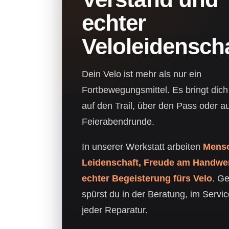
echter
Veloleidensch
Dein Velo ist mehr als nur ein
Fortbewegungsmittel. Es bringt dich 
auf den Trail, über den Pass oder au
Feierabendrunde.
In unserer Werkstatt arbeiten
Mensc
Leidenschaft, Freude am Handwe
echter Begeisterung fürs Velo
. G
spürst du in der Beratung, im Servic
jeder Reparatur.