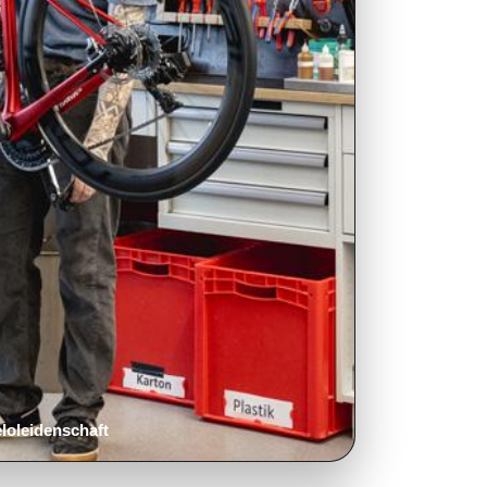
eloleidenschaft