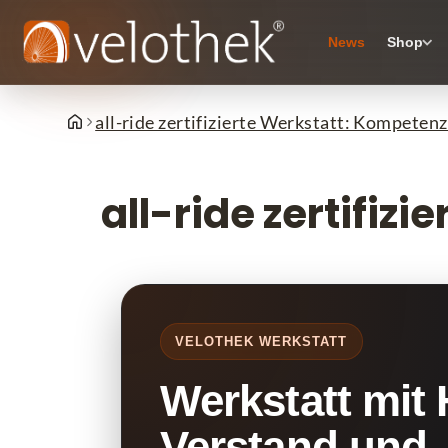
News
Shop
all-ride zertifizierte Werkstatt: Kompeten
all-ride zertifiz
VELOTHEK WERKSTATT
Werkstatt mit 
Verstand und