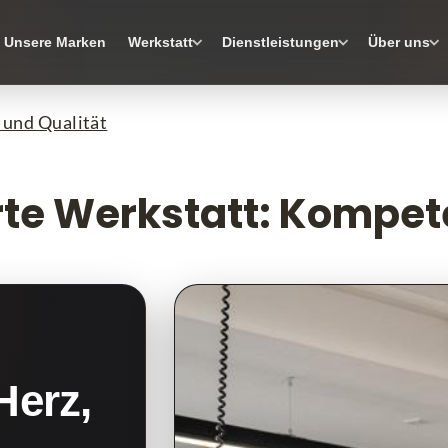
Unsere Marken
Werkstatt
Dienstleistungen
Über uns
z und Qualität
ierte Werkstatt: Kompe
Herz,