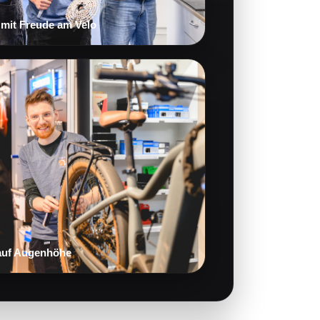
mit Freude am Velo
auf Augenhöhe