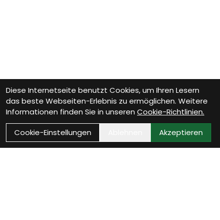
Diese Internetseite benutzt Cookies, um Ihren Lesern
das beste Webseiten-Erlebnis zu ermöglichen. Weitere
Informationen finden Sie in unseren
Cookie-Richtlinien.
Cookie-Einstellungen
Ablehnen
Akzeptieren