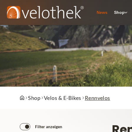
News
Shop
Shop
Velos & E-Bikes
Rennvelos
Re
Filter anzeigen