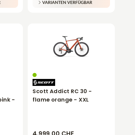
R
VARIANTEN VERFÜGBAR
Scott Addict RC 30 -
pink -
flame orange - XXL
4.999,00 CHF