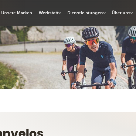
Unsere Marken
Werkstatt
Dienstleistungen
Über uns
nnvelos