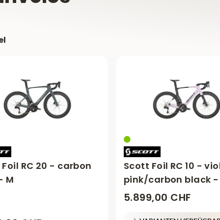
el
 Foil RC 20 - carbon
Scott Foil RC 10 - vio
- M
pink/carbon black -
5.899,00 CHF