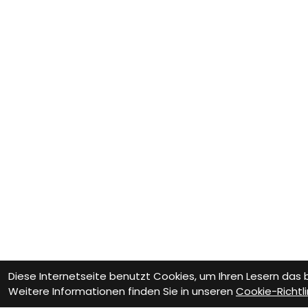
Diese Internetseite benutzt Cookies, um Ihren Lesern das
Weitere Informationen finden Sie in unseren
Cookie-Richtli