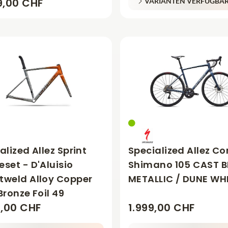
9,00 CHF
VARIANTEN VERFÜGBA
alized Allez Sprint
Specialized Allez C
set - D'Aluisio
Shimano 105 CAST B
tweld Alloy Copper
METALLIC / DUNE WH
Bronze Foil 49
9,00 CHF
1.999,00 CHF