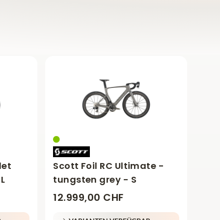
let
Scott Foil RC Ultimate -
 L
tungsten grey - S
12.999,00 CHF