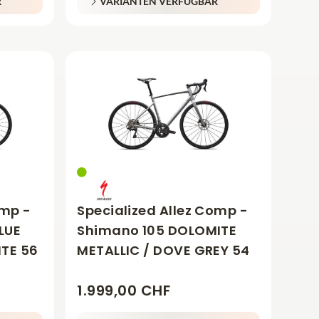
R
VARIANTEN VERFÜGBAR
omp -
Specialized Allez Comp -
LUE
Shimano 105 DOLOMITE
ITE 56
METALLIC / DOVE GREY 54
1.999,00 CHF