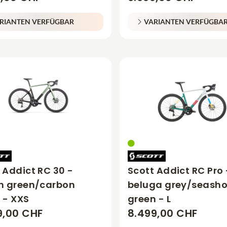
RIANTEN VERFÜGBAR
VARIANTEN VERFÜGBA
 Addict RC 30 -
Scott Addict RC Pro 
en green/carbon
beluga grey/seasho
 - XXS
green - L
9,00 CHF
8.499,00 CHF