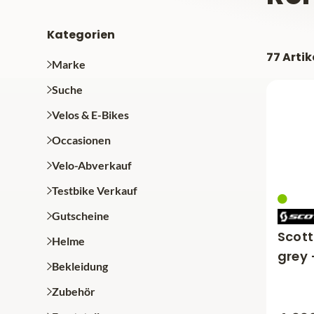
Kategorien
77 Artik
Marke
Suche
Velos & E-Bikes
Occasionen
Velo-Abverkauf
Testbike Verkauf
Gutscheine
Scott
Helme
grey 
Bekleidung
Zubehör