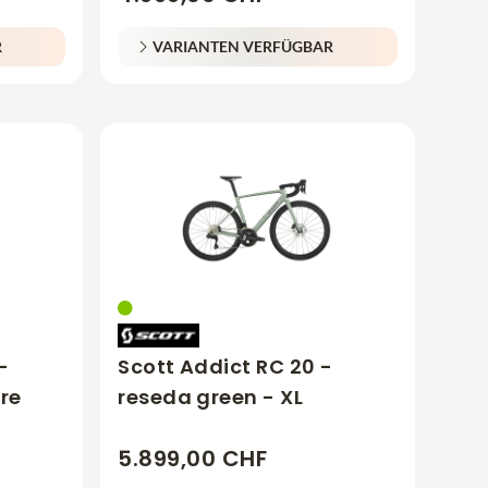
R
VARIANTEN VERFÜGBAR
-
Scott Addict RC 20 -
re
reseda green - XL
5.899,00 CHF