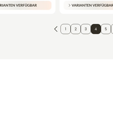
RIANTEN VERFÜGBAR
VARIANTEN VERFÜGBA
1
2
3
4
5