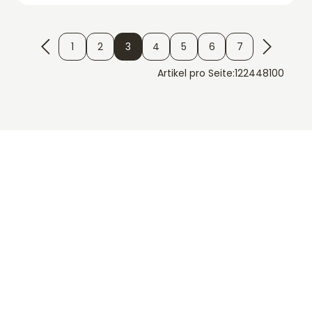
1
2
3
4
5
6
7
Artikel pro Seite:
12
24
48
100