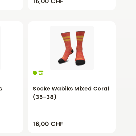
16,00 CHF
s
Socke Wabiks Mixed Coral
(35-38)
16,00 CHF