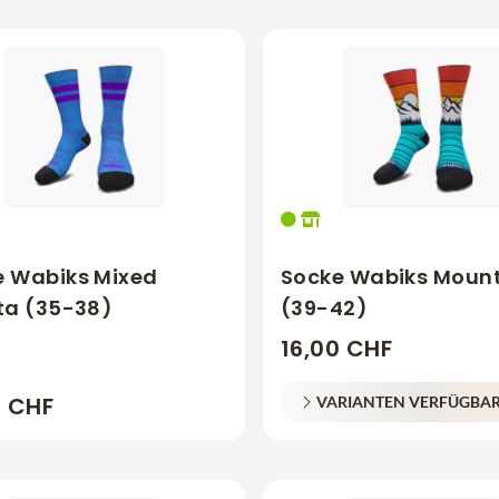
e Wabiks Mixed
Socke Wabiks Moun
ta (35-38)
(39-42)
16,00 CHF
0 CHF
VARIANTEN VERFÜGBA