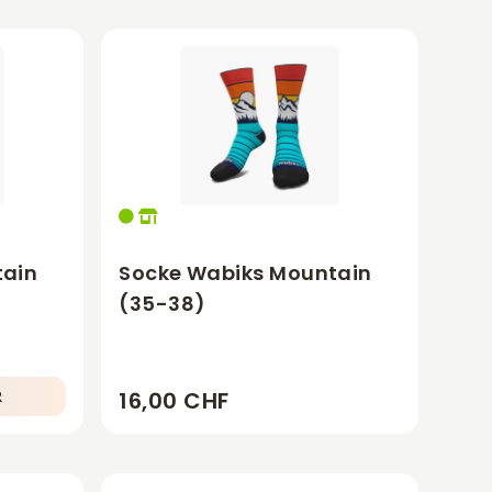
tain
Socke Wabiks Mountain
(35-38)
16,00 CHF
R