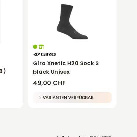
Giro Xnetic H20 Sock S
8)
black Unisex
49,00 CHF
VARIANTEN VERFÜGBAR