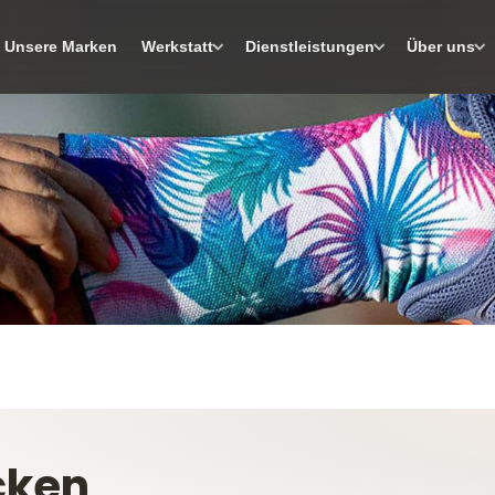
Unsere Marken
Werkstatt
Dienstleistungen
Über uns
cken