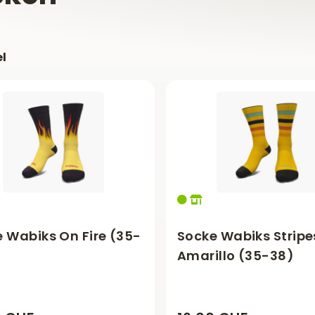
el
 Wabiks On Fire (35-
Socke Wabiks Stripe
Amarillo (35-38)