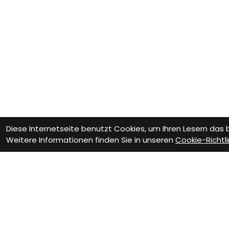
Diese Internetseite benutzt Cookies, um Ihren Lesern das
Weitere Informationen finden Sie in unseren
Cookie-Richtli