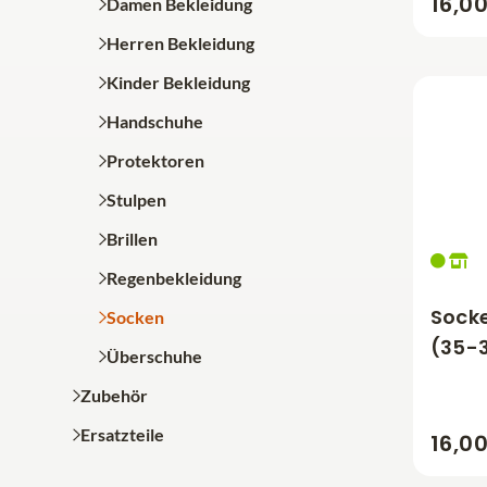
16,0
Damen Bekleidung
Herren Bekleidung
Kinder Bekleidung
Handschuhe
Protektoren
Stulpen
Brillen
Regenbekleidung
Socke
Socken
(35-
Überschuhe
Zubehör
Ersatzteile
16,0