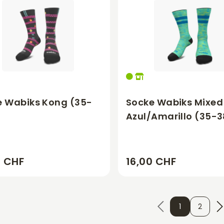
e Wabiks Kong (35-
Socke Wabiks Mixed
Azul/Amarillo (35-3
0 CHF
16,00 CHF
1
2