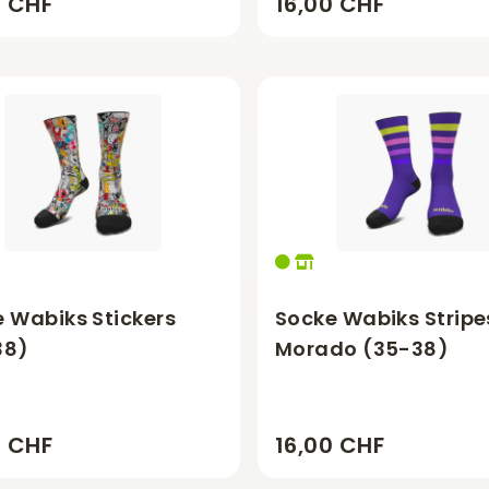
0 CHF
16,00 CHF
 Wabiks Stickers
Socke Wabiks Stripe
38)
Morado (35-38)
0 CHF
16,00 CHF