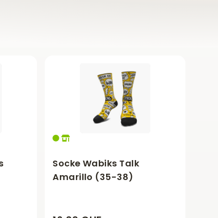
s
Socke Wabiks Talk
Amarillo (35-38)