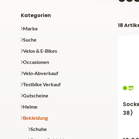
Kategorien
18 Artik
Marke
Suche
Velos & E-Bikes
Occasionen
Velo-Abverkauf
Testbike Verkauf
Gutscheine
Socke
Helme
38)
Bekleidung
Schuhe