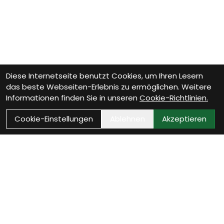
Diese Internetseite benutzt Cookies, um Ihren Lesern
das beste Webseiten-Erlebnis zu ermöglichen. Weitere
Informationen finden Sie in unseren
Cookie-Richtlinien.
Cookie-Einstellungen
Ablehnen
Akzeptieren