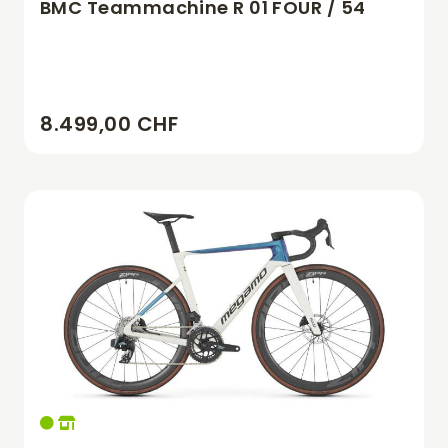
BMC Teammachine R 01 FOUR / 54
8.499,00 CHF