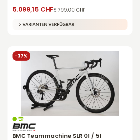
5.099,15 CHF
5.799,00 CHF
VARIANTEN VERFÜGBAR
-37%
BMC Teammachine SLR 01 / 51