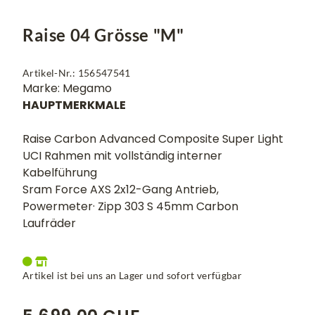
Raise 04 Grösse "M"
Artikel-Nr.: 156547541
Marke: Megamo
HAUPTMERKMALE
Raise Carbon Advanced Composite Super Light
UCI Rahmen mit vollständig interner
Kabelführung
Sram Force AXS 2x12-Gang Antrieb,
Powermeter· Zipp 303 S 45mm Carbon
Laufräder
Artikel ist bei uns an Lager und sofort verfügbar