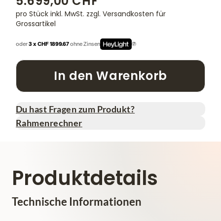
5.699,00 CHF
pro Stück inkl. MwSt.
zzgl. Versandkosten für
Grossartikel
oder
3 x CHF 1899.67
ohne Zinsen
In den Warenkorb
Du hast Fragen zum Produkt?
Rahmenrechner
Produktdetails
Technische Informationen