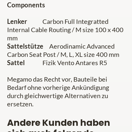
Components
Lenker
Carbon Full Integratted
Internal Cable Routing / M size 100 x 400
mm
Sattelstütze
Aerodinamic Advanced
Carbon Seat Post / M, L, XL size 400 mm
Sattel
Fizik Vento Antares R5
Megamo das Recht vor, Bauteile bei
Bedarf ohne vorherige Ankündigung
durch gleichwertige Alternativen zu
ersetzen.
Andere Kunden haben