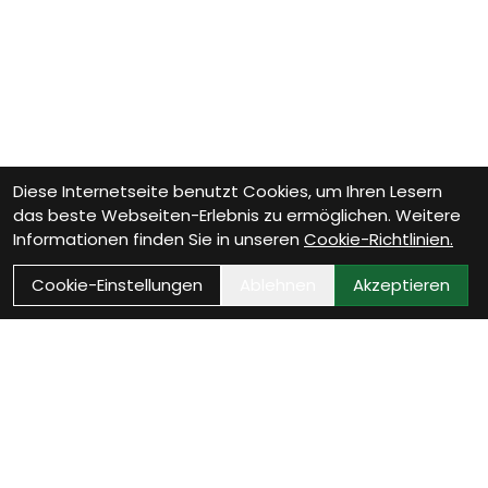
Diese Internetseite benutzt Cookies, um Ihren Lesern
das beste Webseiten-Erlebnis zu ermöglichen. Weitere
Informationen finden Sie in unseren
Cookie-Richtlinien.
Cookie-Einstellungen
Ablehnen
Akzeptieren