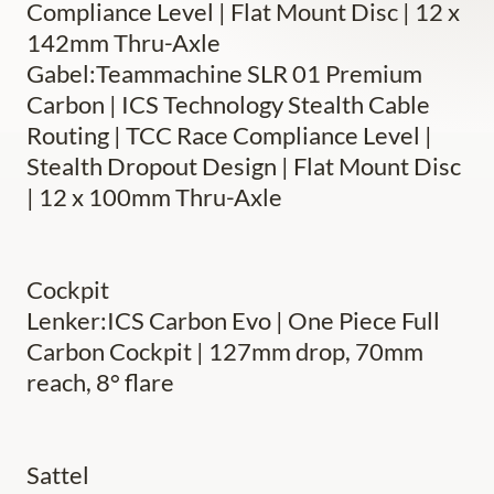
Compliance Level | Flat Mount Disc | 12 x
142mm Thru-Axle
Gabel:Teammachine SLR 01 Premium
Carbon | ICS Technology Stealth Cable
Routing | TCC Race Compliance Level |
Stealth Dropout Design | Flat Mount Disc
| 12 x 100mm Thru-Axle
Cockpit
Lenker:ICS Carbon Evo | One Piece Full
Carbon Cockpit | 127mm drop, 70mm
reach, 8° flare
Sattel