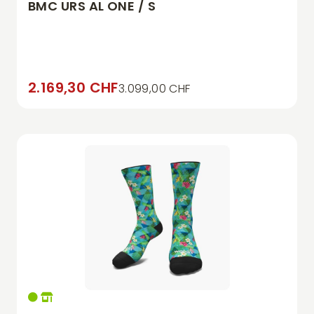
BMC URS AL ONE / S
2.169,30 CHF
3.099,00 CHF