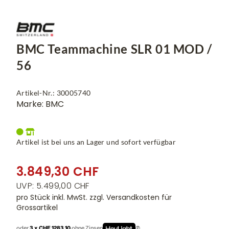
BMC Teammachine SLR 01 MOD /
56
Artikel-Nr.: 30005740
Marke: BMC
Artikel ist bei uns an Lager und sofort verfügbar
3.849,30 CHF
UVP: 5.499,00 CHF
pro Stück inkl. MwSt.
zzgl. Versandkosten für
Grossartikel
oder
3 x CHF 1283.10
ohne Zinsen