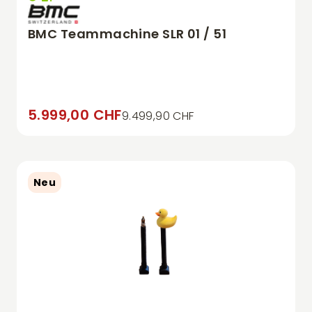
BMC Teammachine SLR 01 / 51
5.999,00 CHF
9.499,90 CHF
Neu