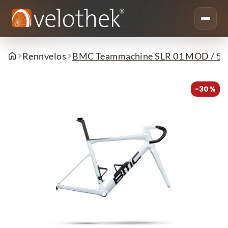
Rennvelos
BMC Teammachine SLR 01 MOD / 56
-30%