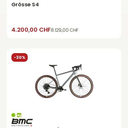
Grösse S4
4.200,00 CHF
8.129,00 CHF
-30%