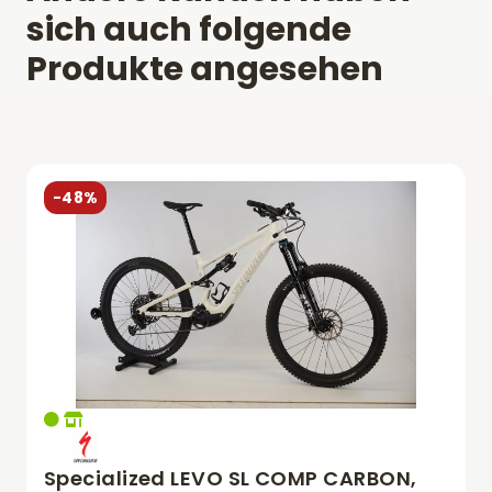
sich auch folgende
Produkte angesehen
-48%
Specialized LEVO SL COMP CARBON,