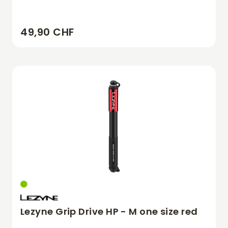
49,90 CHF
Lezyne Grip Drive HP - M one size red