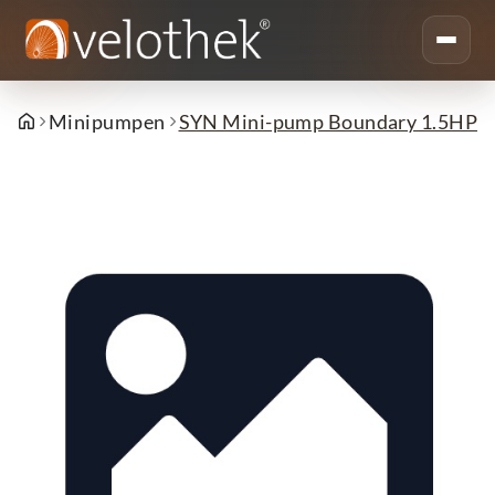
Minipumpen
SYN Mini-pump Boundary 1.5HP - b