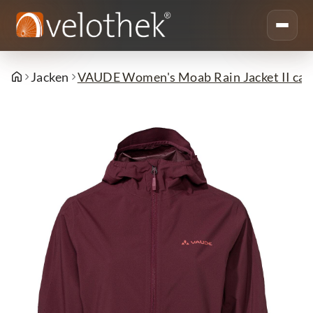
Jacken
VAUDE Women's Moab Rain Jacket II cass