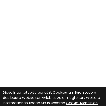
Diese Internetseite benutzt Cookies, um Ihren Lesern
das beste Webseiten-Erlebnis zu ermöglichen. Weitere
Informationen finden Sie in unseren
Cookie-Richtlinien.