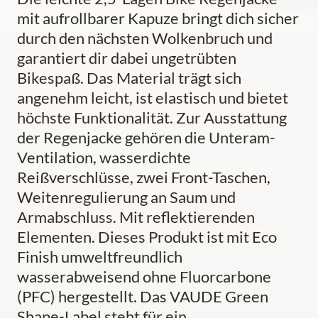
mit aufrollbarer Kapuze bringt dich sicher
durch den nächsten Wolkenbruch und
garantiert dir dabei ungetrübten
Bikespaß. Das Material trägt sich
angenehm leicht, ist elastisch und bietet
höchste Funktionalität. Zur Ausstattung
der Regenjacke gehören die Unteram-
Ventilation, wasserdichte
Reißverschlüsse, zwei Front-Taschen,
Weitenregulierung an Saum und
Armabschluss. Mit reflektierenden
Elementen. Dieses Produkt ist mit Eco
Finish umweltfreundlich
wasserabweisend ohne Fluorcarbone
(PFC) hergestellt. Das VAUDE Green
Shape-Label steht für ein