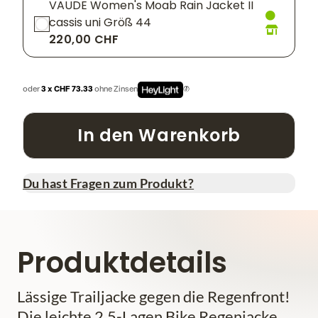
VAUDE Women's Moab Rain Jacket II
cassis uni Größ 44
220,00 CHF
oder
3 x CHF 73.33
ohne Zinsen
In den Warenkorb
Du hast Fragen zum Produkt?
Produktdetails
Lässige Trailjacke gegen die Regenfront!
Die leichte 2,5-Lagen Bike Regenjacke