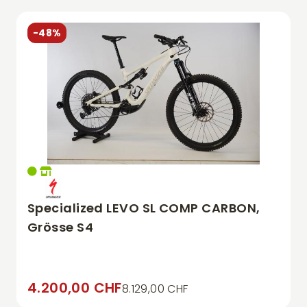
-48%
Specialized LEVO SL COMP CARBON,
Grösse S4
4.200,00 CHF
8.129,00 CHF