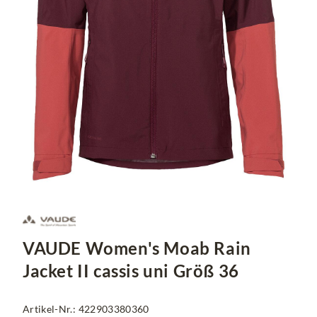
VAUDE Women's Moab Rain
Jacket II cassis uni Größ 36
Artikel-Nr.: 422903380360