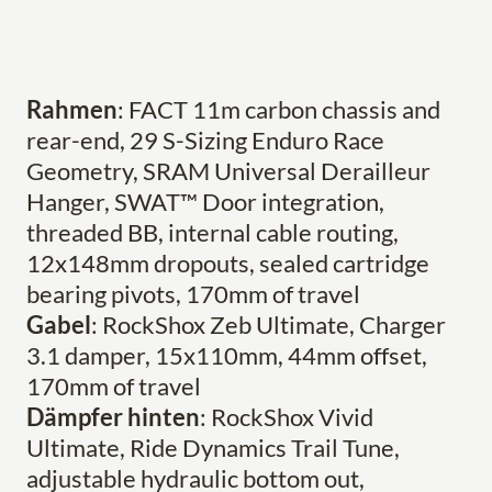
Rahmen
: FACT 11m carbon chassis and
rear-end, 29 S-Sizing Enduro Race
Geometry, SRAM Universal Derailleur
Hanger, SWAT™ Door integration,
threaded BB, internal cable routing,
12x148mm dropouts, sealed cartridge
bearing pivots, 170mm of travel
Gabel
: RockShox Zeb Ultimate, Charger
3.1 damper, 15x110mm, 44mm offset,
170mm of travel
Dämpfer hinten
: RockShox Vivid
Ultimate, Ride Dynamics Trail Tune,
adjustable hydraulic bottom out,