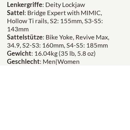
Lenkergriffe
: Deity Lockjaw
Sattel
: Bridge Expert with MIMIC,
Hollow Ti rails, S2: 155mm, S3-S5:
143mm
Sattelstütze
: Bike Yoke, Revive Max,
34.9, S2-S3: 160mm, S4-S5: 185mm
Gewicht
: 16.04kg (35 lb, 5.8 oz)
Geschlecht
: Men|Women