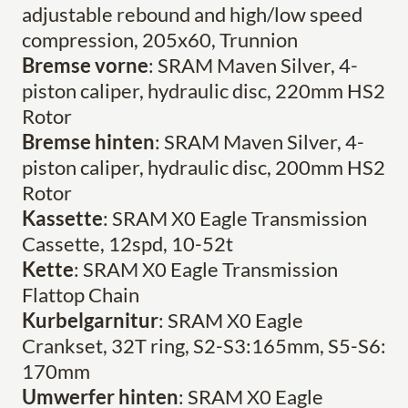
adjustable rebound and high/low speed
compression, 205x60, Trunnion
Bremse vorne
: SRAM Maven Silver, 4-
piston caliper, hydraulic disc, 220mm HS2
Rotor
Bremse hinten
: SRAM Maven Silver, 4-
piston caliper, hydraulic disc, 200mm HS2
Rotor
Kassette
: SRAM X0 Eagle Transmission
Cassette, 12spd, 10-52t
Kette
: SRAM X0 Eagle Transmission
Flattop Chain
Kurbelgarnitur
: SRAM X0 Eagle
Crankset, 32T ring, S2-S3:165mm, S5-S6:
170mm
Umwerfer hinten
: SRAM X0 Eagle