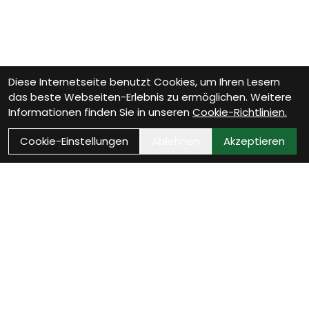
Diese Internetseite benutzt Cookies, um Ihren Lesern
das beste Webseiten-Erlebnis zu ermöglichen. Weitere
Informationen finden Sie in unseren
Cookie-Richtlinien.
Cookie-Einstellungen
Ablehnen
Akzeptieren
VELOTHEK BÜTSCHWIL