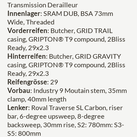
Transmission Derailleur
Innenlager
: SRAM DUB, BSA 73mm
Wide, Threaded
Vorderreifen
: Butcher, GRID TRAIL
casing, GRIPTON® T9 compound, 2Bliss
Ready, 29x2.3
Hinterreifen
: Butcher, GRID GRAVITY
casing, GRIPTON® T9 compound, 2Bliss
Ready, 29x2.3
Reifengrösse
: 29
Vorbau
: Industry 9 Moutain stem, 35mm
clamp, 40mm length
Lenker
: Roval Traverse SL Carbon, riser
bar, 6-degree upsweep, 8-degree
backsweep, 30mm rise, S2: 780mm: S3-
S5: 800mm