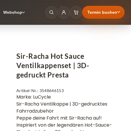
Termin buchen
Webshop
Sir-Racha Hot Sauce
Ventilkappenset | 3D-
gedruckt Presta
Artikel-Nr.: 3548646153
Marke: LuCycle
Sir-Racha Ventilkappe | 3D-gedrucktes
Fahrradzubehör
Peppe deine Fahrt mit Sir-Racha auf!
Inspiriert von der legendären Hot-Sauce-