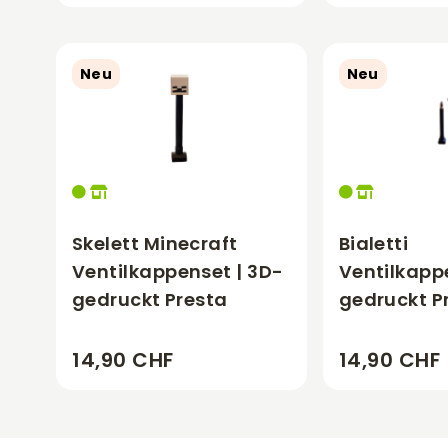
Neu
Neu
Skelett Minecraft
Bialetti
Ventilkappenset | 3D-
Ventilkapp
gedruckt Presta
gedruckt P
14,90 CHF
14,90 CHF