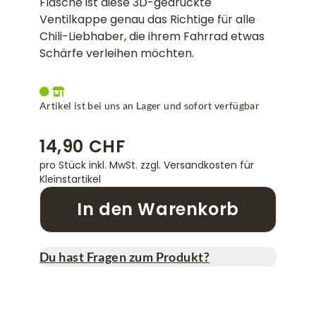
Flasche ist diese 3D-gedruckte
Ventilkappe genau das Richtige für alle
Chili-Liebhaber, die ihrem Fahrrad etwas
Schärfe verleihen möchten.
Artikel ist bei uns an Lager und sofort verfügbar
14,90 CHF
pro Stück inkl. MwSt.
zzgl. Versandkosten für
Kleinstartikel
In den Warenkorb
Du hast Fragen zum Produkt?