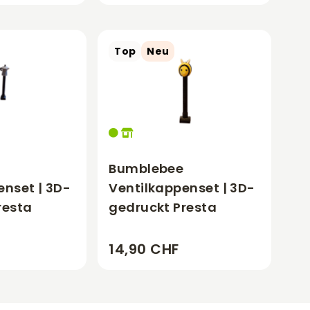
Top
Neu
Bumblebee
enset | 3D-
Ventilkappenset | 3D-
resta
gedruckt Presta
14,90 CHF