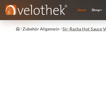
News
Shop
Zubehör Allgemein
Sir-Racha Hot Sauce V