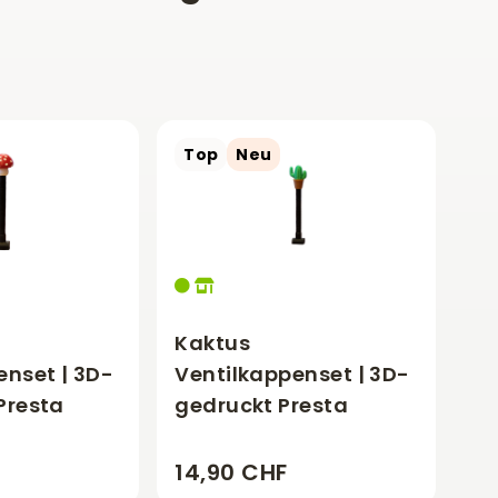
Top
Neu
Kaktus
enset | 3D-
Ventilkappenset | 3D-
Presta
gedruckt Presta
14,90 CHF