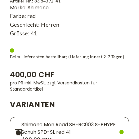
Artikel-Nr.: 83.84392_41
Marke: Shimano
Farbe: red
Geschlecht: Herren
Grösse: 41
Beim Lieferanten bestellbar; (Lieferung innert 2-7 Tagen)
400,00 CHF
pro PR inkl. MwSt.
zzgl. Versandkosten für
Standardartikel
VARIANTEN
Shimano Men Road SH-RC903 S-PHYRE
Schuh SPD-SL red 41