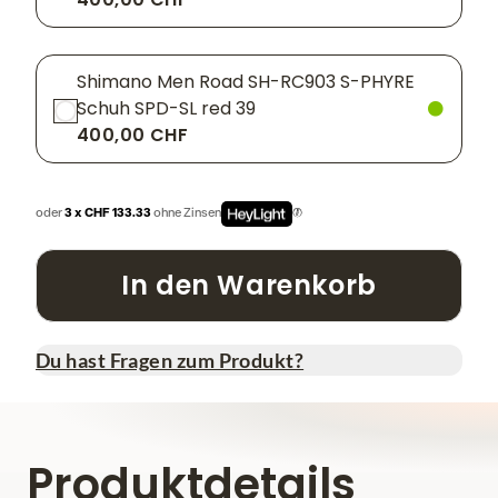
Shimano Men Road SH-RC903 S-PHYRE
Schuh SPD-SL red 39
400,00 CHF
oder
3 x CHF 133.33
ohne Zinsen
In den Warenkorb
Du hast Fragen zum Produkt?
Produktdetails