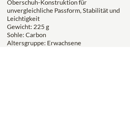
Oberschuh-Konstruktion für
unvergleichliche Passform, Stabilität und
Leichtigkeit
Gewicht: 225 g
Sohle: Carbon
Altersgruppe: Erwachsene