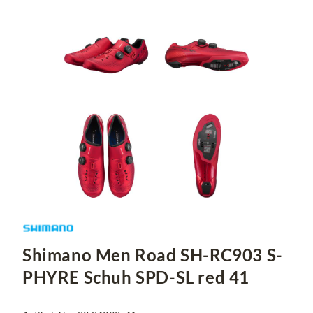
Shimano Men Road SH-RC903 S-
PHYRE Schuh SPD-SL red 41