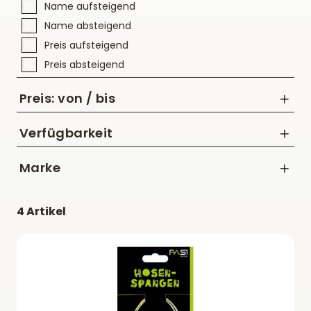
Name aufsteigend
Name absteigend
Preis aufsteigend
Preis absteigend
Preis: von / bis
Verfügbarkeit
Marke
bis
FASI
CHF
4 Artikel