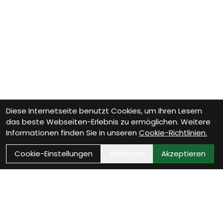
Diese Internetseite benutzt Cookies, um Ihren Lesern
das beste Webseiten-Erlebnis zu ermöglichen. Weitere
Informationen finden Sie in unseren
Cookie-Richtlinien.
Cookie-Einstellungen
Ablehnen
Akzeptieren