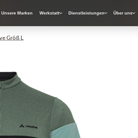
Unsere Marken
Werkstatt
Dienstleistungen
Über uns
ve Größ L