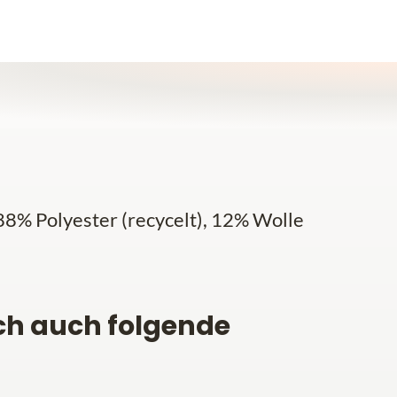
8% Polyester (recycelt), 12% Wolle
ch auch folgende