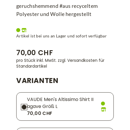
geruchshemmend #aus recyceltem
Polyester und Wolle hergestellt
Artikel ist bei uns an Lager und sofort verfügbar
70,00 CHF
pro Stück inkl. MwSt.
zzgl. Versandkosten für
Standardartikel
VARIANTEN
VAUDE Men's Altissimo Shirt II
agave Größ L
70,00 CHF