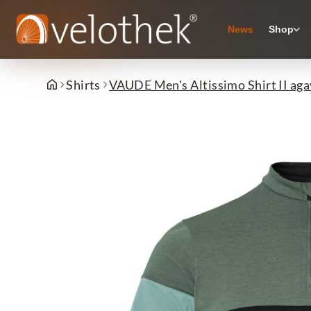
News
Shop
Shirts
VAUDE Men's Altissimo Shirt II aga