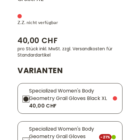
Z.Z. nicht verfügbar
40,00 CHF
pro Stück inkl. MwSt.
zzgl. Versandkosten für
Standardartikel
VARIANTEN
Specialized Women's Body
Geometry Grail Gloves Black XL
40,00 CHF
Specialized Women's Body
Geometry Grail Gloves
-21%