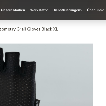
Unsere Marken
Werkstatt
Dienstleistungen
Über uns
ometry Grail Gloves Black XL