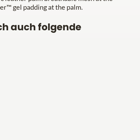
er™ gel padding at the palm.
ch auch folgende