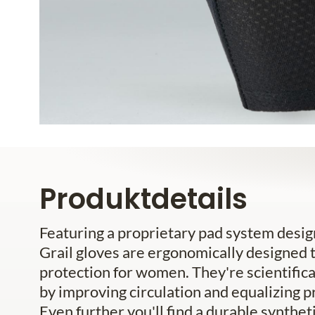
Produktdetails
Featuring a proprietary pad system desi
Grail gloves are ergonomically designed t
protection for women. They're scientific
by improving circulation and equalizing pr
Even further you'll find a durable synthe