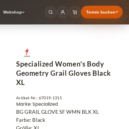
Termin buchen
Webshop
Specialized Women's Body
Geometry Grail Gloves Black
XL
Artikel-Nr.: 67019-1315
Marke: Specialized
BG GRAIL GLOVE SF WMN BLK XL
Farbe: Black
Größe: XL