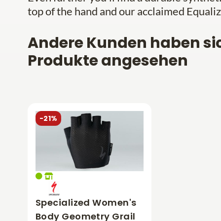
top of the hand and our acclaimed Equaliz
Andere Kunden haben si
Produkte angesehen
-21%
Specialized Women's
Body Geometry Grail