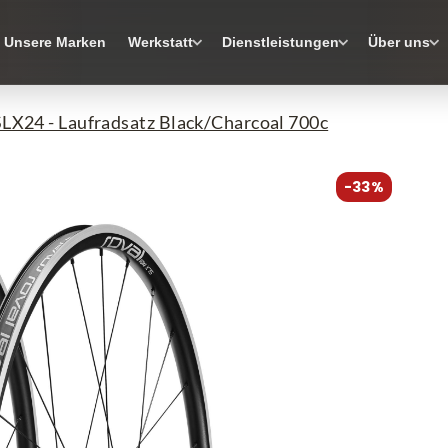
Unsere Marken
Werkstatt
Dienstleistungen
Über uns
SLX24 - Laufradsatz Black/Charcoal 700c
-33%