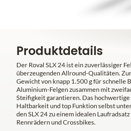
Produktdetails
Der Roval SLX 24 ist ein zuverlässiger 
überzeugenden Allround-Qualitäten. Zun
Gewicht von knapp 1.500 g für schnelle 
Aluminium-Felgen zusammen mit zweifac
Steifigkeit garantieren. Das hochwertige
Haltbarkeit und top Funktion selbst unte
den SLX 24 zu einem idealen Laufradsatz 
Rennrädern und Crossbikes.