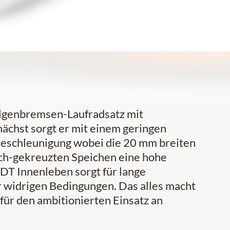
Felgenbremsen-Laufradsatz mit
ächst sorgt er mit einem geringen
Beschleunigung wobei die 20 mm breiten
h-gekreuzten Speichen eine hohe
 DT Innenleben sorgt für lange
r widrigen Bedingungen. Das alles macht
für den ambitionierten Einsatz an