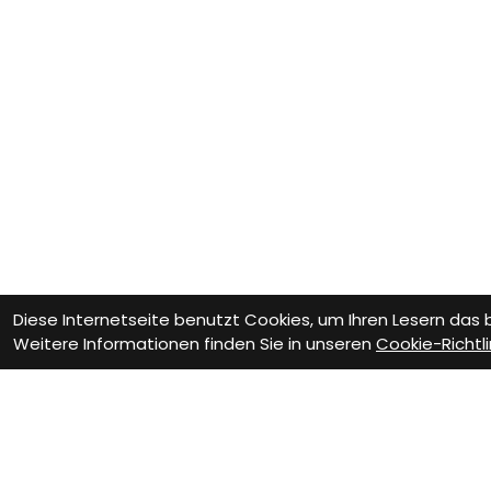
Diese Internetseite benutzt Cookies, um Ihren Lesern das
Weitere Informationen finden Sie in unseren
Cookie-Richtli