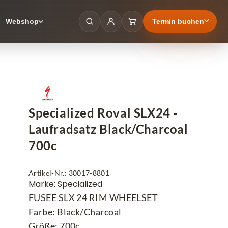
Termin buchen
Webshop
Specialized Roval SLX24 -
Laufradsatz Black/Charcoal
700c
Artikel-Nr.: 30017-8801
Marke: Specialized
FUSEE SLX 24 RIM WHEELSET
Farbe: Black/Charcoal
Größe: 700c