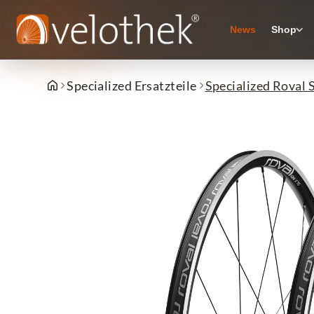
News
Shop
Specialized Ersatzteile
Specialized Roval 