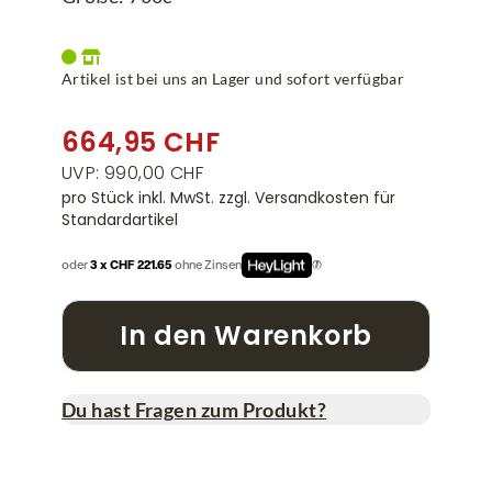
Artikel ist bei uns an Lager und sofort verfügbar
664,95 CHF
UVP: 990,00 CHF
pro Stück inkl. MwSt.
zzgl. Versandkosten für
Standardartikel
oder
3 x CHF 221.65
ohne Zinsen
In den Warenkorb
Du hast Fragen zum Produkt?