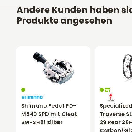
Andere Kunden haben si
Produkte angesehen
Shimano Pedal PD-
Specialize
M540 SPD mit Cleat
Traverse SL
SM-SH51 silber
29 Rear 28H
Carbon/Glo