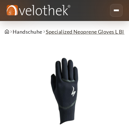
Handschuhe
Specialized Neoprene Gloves L Bla