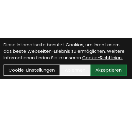
Diese Internetseite benutzt Cookies, um Ihren Lesern
das beste Webseiten-Erlebnis zu ermöglichen. Weitere
Informationen finden Sie in unseren
Cookie-Richtlinien.
Cookie-Einstellungen
Ablehnen
Akzeptieren