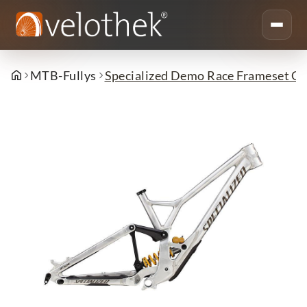
MTB-Fullys
Specialized Demo Race Frameset Glo