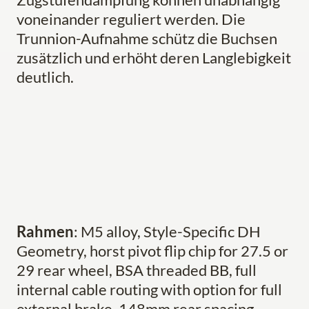
voneinander reguliert werden. Die
Trunnion-Aufnahme schütz die Buchsen
zusätzlich und erhöht deren Langlebigkeit
deutlich.
Rahmen
: M5 alloy, Style-Specific DH
Geometry, horst pivot flip chip for 27.5 or
29 rear wheel, BSA threaded BB, full
internal cable routing with option for full
external brake, 148mm rear spacing,