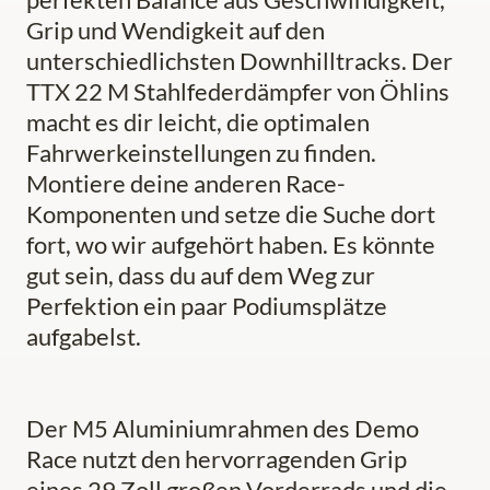
Grip und Wendigkeit auf den
unterschiedlichsten Downhilltracks. Der
TTX 22 M Stahlfederdämpfer von Öhlins
macht es dir leicht, die optimalen
Fahrwerkeinstellungen zu finden.
Montiere deine anderen Race-
Komponenten und setze die Suche dort
fort, wo wir aufgehört haben. Es könnte
gut sein, dass du auf dem Weg zur
Perfektion ein paar Podiumsplätze
aufgabelst.
Der M5 Aluminiumrahmen des Demo
Race nutzt den hervorragenden Grip
eines 29 Zoll großen Vorderrads und die