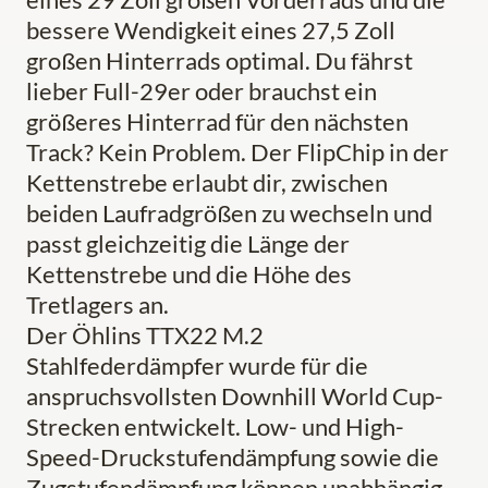
bessere Wendigkeit eines 27,5 Zoll
großen Hinterrads optimal. Du fährst
lieber Full-29er oder brauchst ein
größeres Hinterrad für den nächsten
Track? Kein Problem. Der FlipChip in der
Kettenstrebe erlaubt dir, zwischen
beiden Laufradgrößen zu wechseln und
passt gleichzeitig die Länge der
Kettenstrebe und die Höhe des
Tretlagers an.
Der Öhlins TTX22 M.2
Stahlfederdämpfer wurde für die
anspruchsvollsten Downhill World Cup-
Strecken entwickelt. Low- und High-
Speed-Druckstufendämpfung sowie die
Zugstufendämpfung können unabhängig