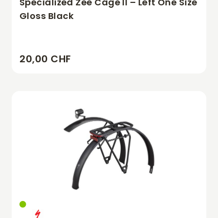
Specialized Zee Cage II – Left One Size
Gloss Black
20,00 CHF