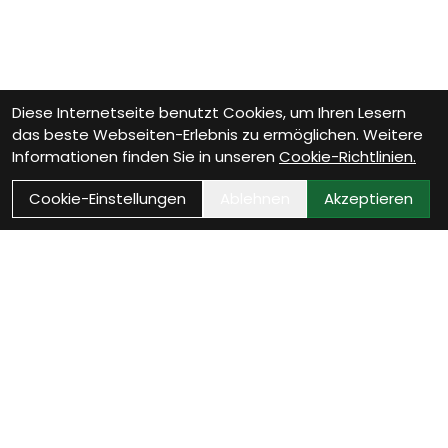
Diese Internetseite benutzt Cookies, um Ihren Lesern
das beste Webseiten-Erlebnis zu ermöglichen. Weitere
Informationen finden Sie in unseren
Cookie-Richtlinien.
Cookie-Einstellungen
Ablehnen
Akzeptieren
VELOTHEK BÜTSCHWIL