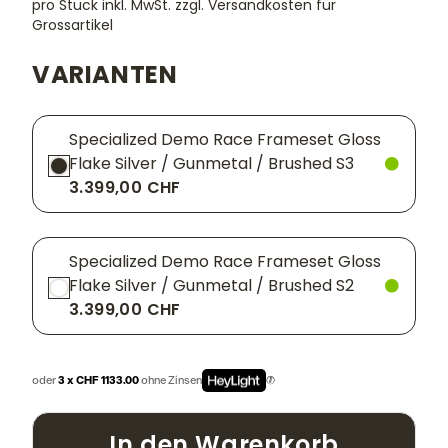
pro Stück inkl. MwSt.
zzgl. Versandkosten für
Grossartikel
VARIANTEN
Specialized Demo Race Frameset Gloss
Flake Silver / Gunmetal / Brushed S3
3.399,00 CHF
Specialized Demo Race Frameset Gloss
Flake Silver / Gunmetal / Brushed S2
3.399,00 CHF
oder
3 x CHF 1133.00
ohne Zinsen
In den Warenkorb