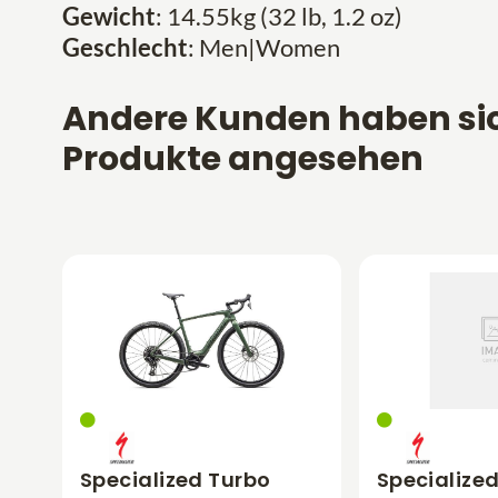
Gewicht
: 14.55kg (32 lb, 1.2 oz)
Geschlecht
: Men|Women
Andere Kunden haben si
Produkte angesehen
Specialized Turbo
Specialize