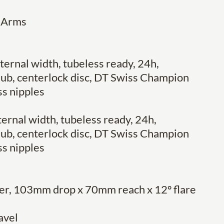
 Arms
ernal width, tubeless ready, 24h,
 hub, centerlock disc, DT Swiss Champion
ss nipples
ernal width, tubeless ready, 24h,
 hub, centerlock disc, DT Swiss Champion
ss nipples
er, 103mm drop x 70mm reach x 12º flare
avel