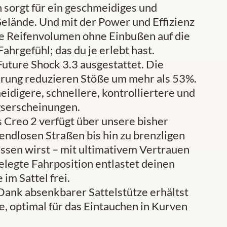
 sorgt für ein geschmeidiges und
elände. Und mit der Power und Effizienz
te Reifenvolumen ohne Einbußen auf die
ahrgefühl; das du je erlebt hast.
uture Shock 3.3 ausgestattet. Die
rung reduzieren Stöße um mehr als 53%.
digere, schnellere, kontrolliertere und
gserscheinungen.
eo 2 verfügt über unsere bisher
endlosen Straßen bis hin zu brenzligen
lassen wirst – mit ultimativem Vertrauen
elegte Fahrposition entlastet deinen
im Sattel frei.
absenkbarer Sattelstütze erhältst
, optimal für das Eintauchen in Kurven