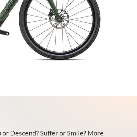
b or Descend? Suffer or Smile? More