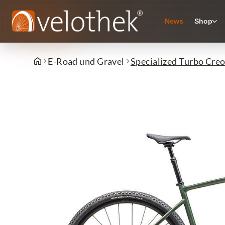
News
Shop
E-Road und Gravel
Specialized Turbo Creo