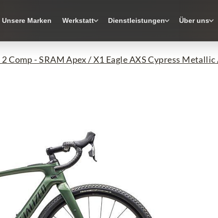
Unsere Marken
Werkstatt
Dienstleistungen
Über uns
 2 Comp - SRAM Apex / X1 Eagle AXS Cypress Metallic /