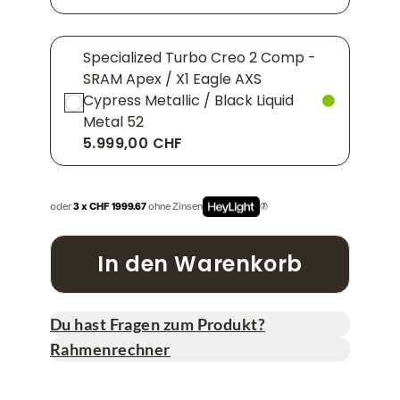
Specialized Turbo Creo 2 Comp -
SRAM Apex / X1 Eagle AXS
Cypress Metallic / Black Liquid
Metal 52
5.999,00 CHF
oder
3 x CHF 1999.67
ohne Zinsen
In den Warenkorb
Du hast Fragen zum Produkt?
Rahmenrechner