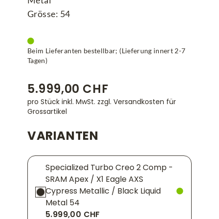
Metal
Grösse: 54
Beim Lieferanten bestellbar; (Lieferung innert 2-7
Tagen)
5.999,00 CHF
pro Stück inkl. MwSt.
zzgl. Versandkosten für
Grossartikel
VARIANTEN
Specialized Turbo Creo 2 Comp -
SRAM Apex / X1 Eagle AXS
Cypress Metallic / Black Liquid
Metal 54
5.999,00 CHF