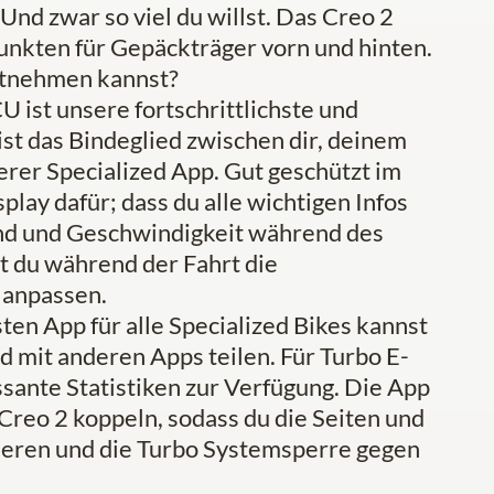
 zwar so viel du willst. Das Creo 2
unkten für Gepäckträger vorn und hinten.
mitnehmen kannst?
t unsere fortschrittlichste und
 ist das Bindeglied zwischen dir, deinem
rer Specialized App. Gut geschützt im
play dafür; dass du alle wichtigen Infos
d und Geschwindigkeit während des
t du während der Fahrt die
 anpassen.
n App für alle Specialized Bikes kannst
 mit anderen Apps teilen. Für Turbo E-
ssante Statistiken zur Verfügung. Die App
 Creo 2 koppeln, sodass du die Seiten und
sieren und die Turbo Systemsperre gegen