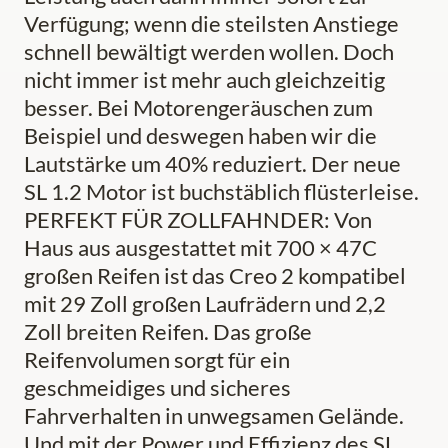
Verfügung; wenn die steilsten Anstiege
schnell bewältigt werden wollen. Doch
nicht immer ist mehr auch gleichzeitig
besser. Bei Motorengeräuschen zum
Beispiel und deswegen haben wir die
Lautstärke um 40% reduziert. Der neue
SL 1.2 Motor ist buchstäblich flüsterleise.
PERFEKT FÜR ZOLLFAHNDER: Von
Haus aus ausgestattet mit 700 × 47C
großen Reifen ist das Creo 2 kompatibel
mit 29 Zoll großen Laufrädern und 2,2
Zoll breiten Reifen. Das große
Reifenvolumen sorgt für ein
geschmeidiges und sicheres
Fahrverhalten in unwegsamen Gelände.
Und mit der Power und Effizienz des SL