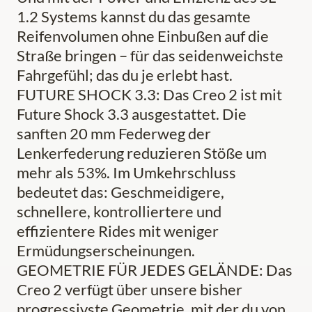
1.2 Systems kannst du das gesamte
Reifenvolumen ohne Einbußen auf die
Straße bringen – für das seidenweichste
Fahrgefühl; das du je erlebt hast.
FUTURE SHOCK 3.3: Das Creo 2 ist mit
Future Shock 3.3 ausgestattet. Die
sanften 20 mm Federweg der
Lenkerfederung reduzieren Stöße um
mehr als 53%. Im Umkehrschluss
bedeutet das: Geschmeidigere,
schnellere, kontrolliertere und
effizientere Rides mit weniger
Ermüdungserscheinungen.
GEOMETRIE FÜR JEDES GELÄNDE: Das
Creo 2 verfügt über unsere bisher
progressivste Geometrie, mit der du von