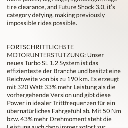
tire clearance, and Future Shock 3.0, it’s
category defying, making previously
impossible rides possible.
FORTSCHRITTLICHSTE
MOTORUNTERSTÜTZUNG: Unser
neues Turbo SL 1.2 System ist das
effizienteste der Branche und besitzt eine
Reichweite von bis zu 190 km. Es erzeugt
mit 320 Watt 33% mehr Leistung als die
vorhergehende Version und gibt diese
Power in idealer Trittfrequenzen für ein
übernatürliches Fahrgefühl ab. Mit 50 Nm
bzw. 43% mehr Drehmoment steht die
Leistung auch dann immer sofort zur