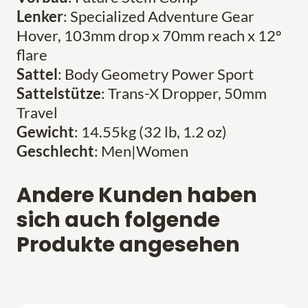
Lenker
: Specialized Adventure Gear
Hover, 103mm drop x 70mm reach x 12º
flare
Sattel
: Body Geometry Power Sport
Sattelstütze
: Trans-X Dropper, 50mm
Travel
Gewicht
: 14.55kg (32 lb, 1.2 oz)
Geschlecht
: Men|Women
Andere Kunden haben
sich auch folgende
Produkte angesehen