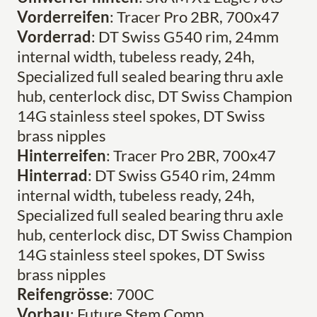
Vorderreifen
: Tracer Pro 2BR, 700x47
Vorderrad
: DT Swiss G540 rim, 24mm
internal width, tubeless ready, 24h,
Specialized full sealed bearing thru axle
hub, centerlock disc, DT Swiss Champion
14G stainless steel spokes, DT Swiss
brass nipples
Hinterreifen
: Tracer Pro 2BR, 700x47
Hinterrad
: DT Swiss G540 rim, 24mm
internal width, tubeless ready, 24h,
Specialized full sealed bearing thru axle
hub, centerlock disc, DT Swiss Champion
14G stainless steel spokes, DT Swiss
brass nipples
Reifengrösse
: 700C
Vorbau
: Future Stem Comp