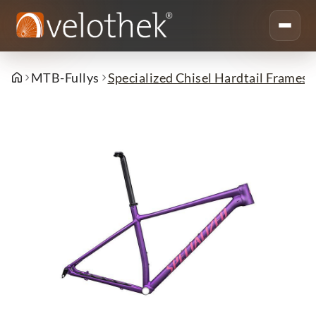
MTB-Fullys
Specialized Chisel Hardtail Framese