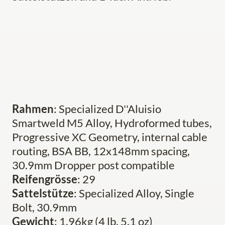
Rahmen
: Specialized D''Aluisio
Smartweld M5 Alloy, Hydroformed tubes,
Progressive XC Geometry, internal cable
routing, BSA BB, 12x148mm spacing,
30.9mm Dropper post compatible
Reifengrösse
: 29
Sattelstütze
: Specialized Alloy, Single
Bolt, 30.9mm
Gewicht
: 1.96kg (4 lb, 5.1 oz)