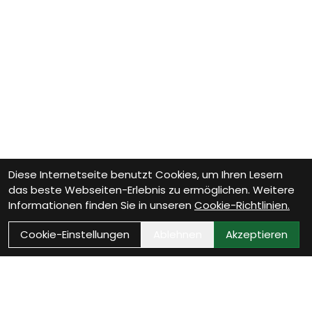
Diese Internetseite benutzt Cookies, um Ihren Lesern
das beste Webseiten-Erlebnis zu ermöglichen. Weitere
Informationen finden Sie in unseren
Cookie-Richtlinien.
Cookie-Einstellungen
Ablehnen
Akzeptieren