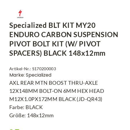
Specialized BLT KIT MY20
ENDURO CARBON SUSPENSION
PIVOT BOLT KIT (W/ PIVOT
SPACERS) BLACK 148x12mm
Artikel-Nr.: S170200003
Marke: Specialized
AXL REAR MTN BOOST THRU-AXLE
12X148MM BOLT-ON 6MM HEX HEAD
M12X1.0PX172MM BLACK (JD-QR43)
Farbe: BLACK
Größe: 148x12mm