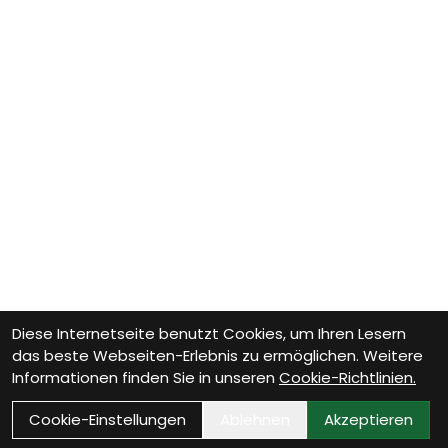
Diese Internetseite benutzt Cookies, um Ihren Lesern
das beste Webseiten-Erlebnis zu ermöglichen. Weitere
Informationen finden Sie in unseren
Cookie-Richtlinien.
Cookie-Einstellungen
Ablehnen
Akzeptieren