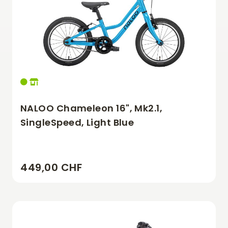
NALOO Chameleon 16", Mk2.1,
SingleSpeed, Light Blue
449,00 CHF