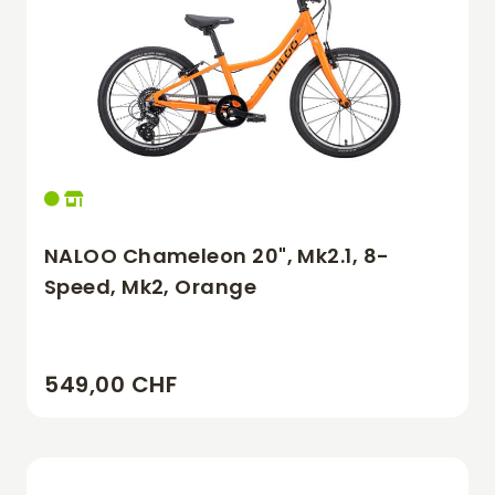
NALOO Chameleon 20", Mk2.1, 8-
Speed, Mk2, Orange
549,00 CHF