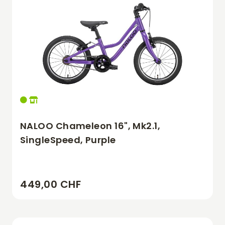
NALOO Chameleon 16", Mk2.1,
SingleSpeed, Purple
449,00 CHF