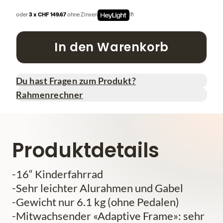
oder
3 x CHF 149.67
ohne Zinsen
In den Warenkorb
Du hast Fragen zum Produkt?
Rahmenrechner
Produktdetails
-16“ Kinderfahrrad
-Sehr leichter Alurahmen und Gabel
-Gewicht nur 6.1 kg (ohne Pedalen)
-Mitwachsender «Adaptive Frame»: sehr