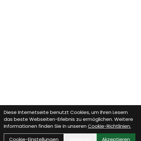
Diese Internetseite benutzt Cookies, um Ihren Lesern
das beste Webseiten-Erlebnis zu ermöglichen. Weitere
Informationen finden Sie in unseren
Cookie-Richtlinien.
Cookie-Einstellungen
Ablehnen
Akzeptieren