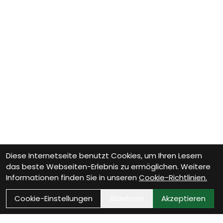
Diese Internetseite benutzt Cookies, um Ihren Lesern
das beste Webseiten-Erlebnis zu ermöglichen. Weitere
Informationen finden Sie in unseren
Cookie-Richtlinien.
Cookie-Einstellungen
Ablehnen
Akzeptieren