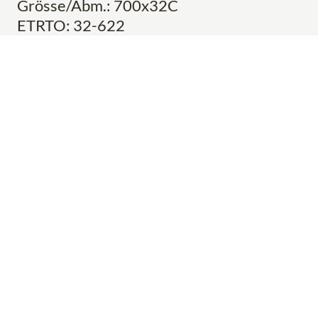
Grösse/Abm.: 700x32C
ETRTO: 32-622