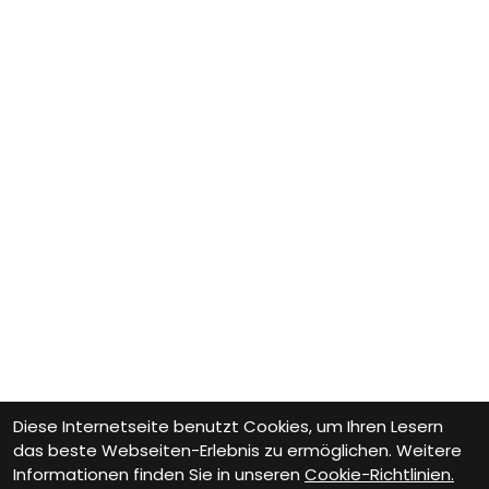
Diese Internetseite benutzt Cookies, um Ihren Lesern
das beste Webseiten-Erlebnis zu ermöglichen. Weitere
Informationen finden Sie in unseren
Cookie-Richtlinien.