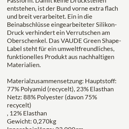
Passform. Damit keine Druckstellen
entstehen, ist der Bund vorne extra flach
und breit verarbeitet. Ein in die
Beinabschlüsse eingearbeiteter Silikon-
Druck verhindert ein Verrutschen am
Oberschenkel. Das VAUDE Green Shape-
Label steht für ein umweltfreundliches,
funktionelles Produkt aus nachhaltigen
Materialien.
Materialzusammensetzung: Hauptstoff:
77% Polyamid (recycelt), 23% Elasthan
Netz: 88% Polyester (davon 75%
recycelt)
, 12% Elasthan
Gewicht: 0,270kg