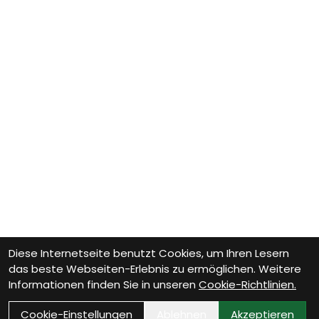
Diese Internetseite benutzt Cookies, um Ihren Lesern
das beste Webseiten-Erlebnis zu ermöglichen. Weitere
Informationen finden Sie in unseren
Cookie-Richtlinien.
Cookie-Einstellungen
Ablehnen
Akzeptieren