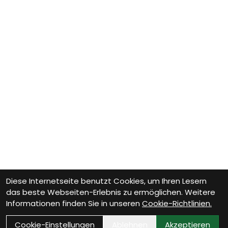
Diese Internetseite benutzt Cookies, um Ihren Lesern
das beste Webseiten-Erlebnis zu ermöglichen. Weitere
Informationen finden Sie in unseren
Cookie-Richtlinien.
Cookie-Einstellungen
Ablehnen
Akzeptieren