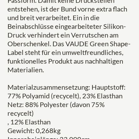
Passform. Damit keine Druckstellen
entstehen, ist der Bund vorne extra flach
und breit verarbeitet. Ein in die
Beinabschlüsse eingearbeiteter Silikon-
Druck verhindert ein Verrutschen am
Oberschenkel. Das VAUDE Green Shape-
Label steht für ein umweltfreundliches,
funktionelles Produkt aus nachhaltigen
Materialien.
Materialzusammensetzung: Hauptstoff:
77% Polyamid (recycelt), 23% Elasthan
Netz: 88% Polyester (davon 75%
recycelt)
, 12% Elasthan
Gewicht: 0,268kg