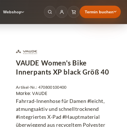
Termin buchen
Webshop
VAUDE Women's Bike
Innerpants XP black Größ 40
Artikel-Nr.: 470800100400
Marke: VAUDE
Fahrrad-Innenhose für Damen #leicht,
atmungsaktiv und schnelltrocknend
#integriertes X-Pad #Hauptmaterial
überwiegend aus recyceltem Polyester