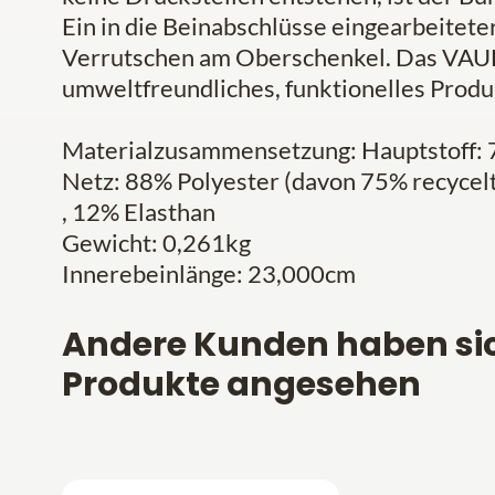
Ein in die Beinabschlüsse eingearbeitete
Verrutschen am Oberschenkel. Das VAUD
umweltfreundliches, funktionelles Produ
Materialzusammensetzung: Hauptstoff: 7
Netz: 88% Polyester (davon 75% recycelt
, 12% Elasthan
Gewicht: 0,261kg
Innerebeinlänge: 23,000cm
Andere Kunden haben si
Produkte angesehen