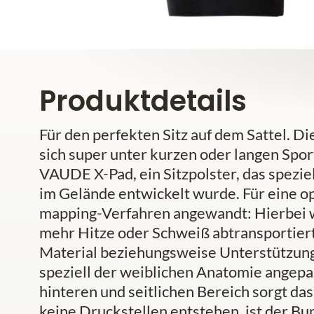
Produktdetails
Für den perfekten Sitz auf dem Sattel. D
sich super unter kurzen oder langen Sport
VAUDE X-Pad, ein Sitzpolster, das speziell
im Gelände entwickelt wurde. Für eine op
mapping-Verfahren angewandt: Hierbei w
mehr Hitze oder Schweiß abtransportier
Material beziehungsweise Unterstützung
speziell der weiblichen Anatomie angepa
hinteren und seitlichen Bereich sorgt da
keine Druckstellen entstehen, ist der Bun