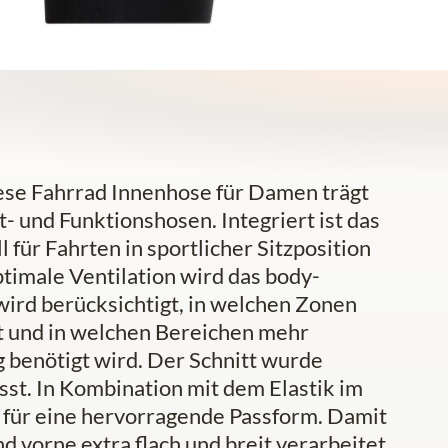
iese Fahrrad Innenhose für Damen trägt
- und Funktionshosen. Integriert ist das
 für Fahrten in sportlicher Sitzposition
timale Ventilation wird das body-
ird berücksichtigt, in welchen Zonen
t und in welchen Bereichen mehr
 benötigt wird. Der Schnitt wurde
sst. In Kombination mit dem Elastik im
s für eine hervorragende Passform. Damit
d vorne extra flach und breit verarbeitet.