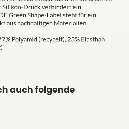
r Silikon-Druck verhindert ein
E Green Shape-Label steht für ein
kt aus nachhaltigen Materialien.
7% Polyamid (recycelt), 23% Elasthan
)
ch auch folgende