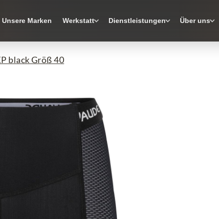
Unsere Marken
Werkstatt
Dienstleistungen
Über uns
P black Größ 40