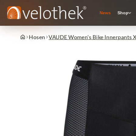
News
Shop
Hosen
VAUDE Women's Bike Innerpants X