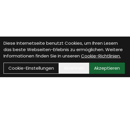
Diese Internetseite benutzt Cookies, um Ihren Lesern
das beste Webseiten-Erlebnis zu ermöglichen. Weitere
Informationen finden Sie in unseren
Cookie-Richtlinien.
Cookie-Einstellungen
Ablehnen
Akzeptieren