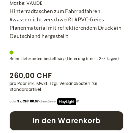
Marke: VAUDE
Hinterradtaschen zum Fahrradfahren
#wasserdicht verschweißt #PVC-freies
Planenmaterial mit reflektierendem Druck #in
Deutschland hergestellt
Beim Lieferanten bestellbar; (Lieferung innert 2-7 Tagen)
260,00 CHF
pro Paar inkl. MwSt.
zzgl. Versandkosten für
Standardartikel
oder
3 x CHF 86.67
ohne Zinsen
In den Warenkorb