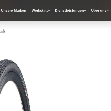
Unsere Marken
Werkstatt
Dienstleistungen
Über uns
ack