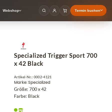
Termin buchen
Webshop
Specialized Trigger Sport 700
x 42 Black
Artikel-Nr.: 0002-4121
Marke: Specialized
Größe: 700 x 42
Farbe: Black