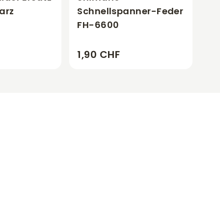
arz
Schnellspanner-Feder
FH-6600
1,90 CHF