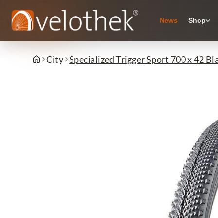
News
Shop
City
Specialized Trigger Sport 700 x 42 Bl