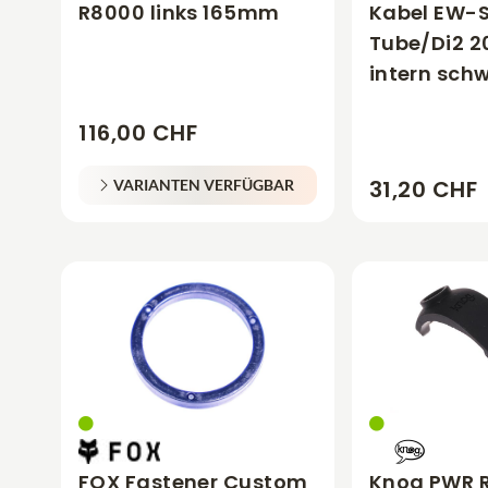
R8000 links 165mm
Kabel EW-
Tube/Di2 
intern sch
116,00 CHF
31,20 CHF
VARIANTEN VERFÜGBAR
FOX Fastener Custom
Knog PWR R