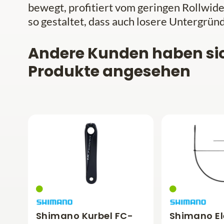
bewegt, profitiert vom geringen Rollwider
so gestaltet, dass auch losere Untergrün
Andere Kunden haben si
Produkte angesehen
Shimano Kurbel FC-
Shimano El