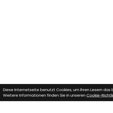
Diese Internetseite benutzt Cookies, um Ihren Lesern das
Weitere Informationen finden Sie in unseren
Cookie-Richtli