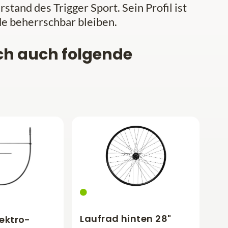
stand des Trigger Sport. Sein Profil ist
de beherrschbar bleiben.
ch auch folgende
Laufrad hinten 28"
ektro-