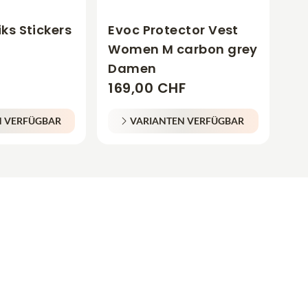
ks Stickers
Evoc Protector Vest
Women M carbon grey
Damen
169,00 CHF
N VERFÜGBAR
VARIANTEN VERFÜGBAR