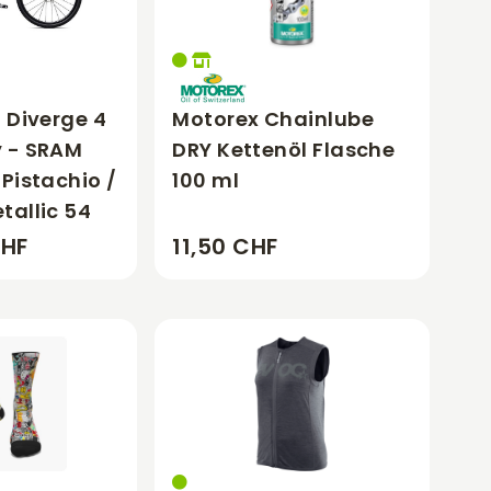
 Diverge 4
Motorex Chainlube
 - SRAM
DRY Kettenöl Flasche
Pistachio /
100 ml
tallic 54
CHF
11,50 CHF