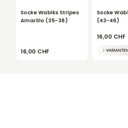
Socke Wabiks Stripes
Socke Wabi
Amarillo (35-38)
(43-46)
16,00 CHF
16,00 CHF
VARIANTE