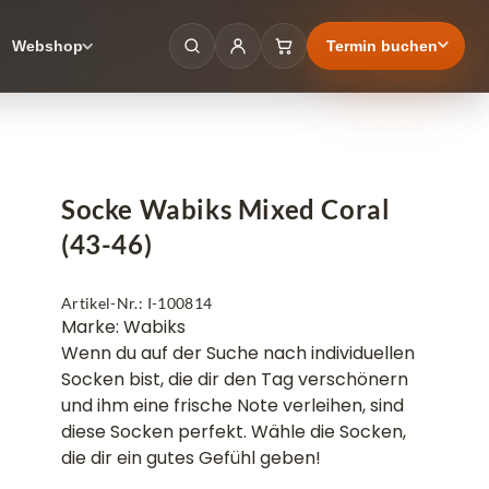
Termin buchen
Webshop
Socke Wabiks Mixed Coral
(43-46)
Artikel-Nr.: I-100814
Marke: Wabiks
Wenn du auf der Suche nach individuellen
Socken bist, die dir den Tag verschönern
und ihm eine frische Note verleihen, sind
diese Socken perfekt. Wähle die Socken,
die dir ein gutes Gefühl geben!