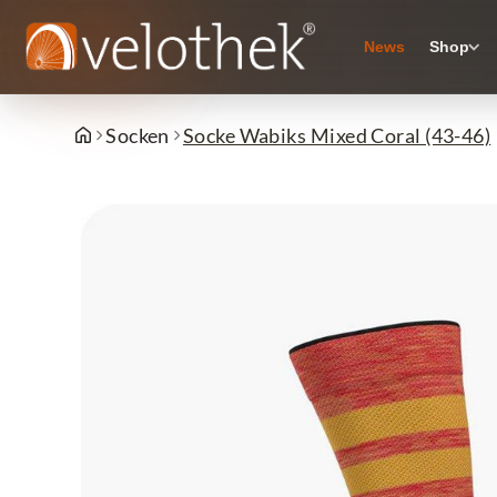
News
Shop
Socken
Socke Wabiks Mixed Coral (43-46)