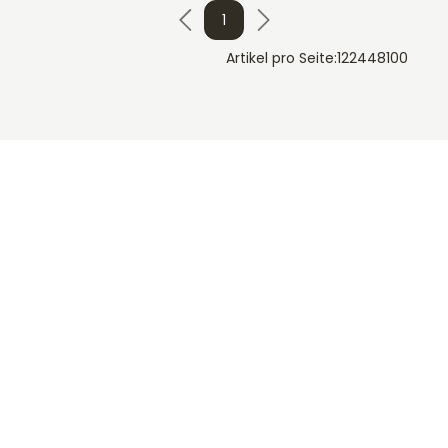
1
Artikel pro Seite:
12
24
48
100