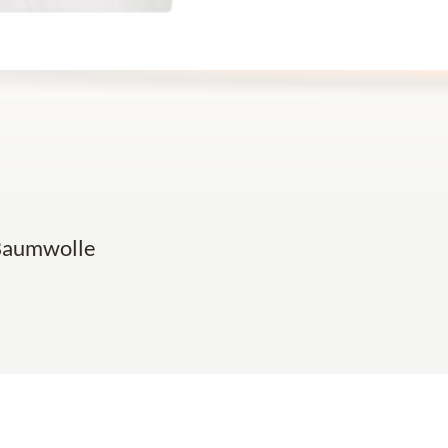
-Baumwolle