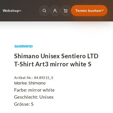
Termin buchen
Webshop
Shimano Unisex Sentiero LTD
T-Shirt Art3 mirror white S
Artikel-Nr.: 84.89215_S
Marke: Shimano
Farbe: mirror white
Geschlecht: Unisex
Grösse: S