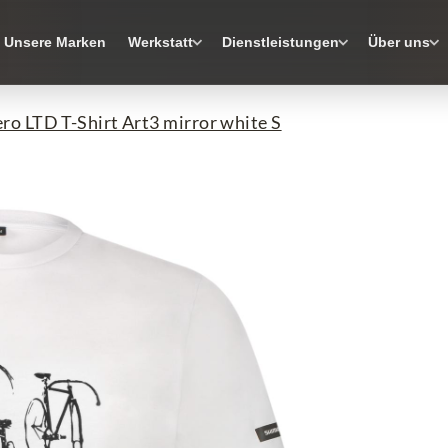
Unsere Marken
Werkstatt
Dienstleistungen
Über uns
ro LTD T-Shirt Art3 mirror white S