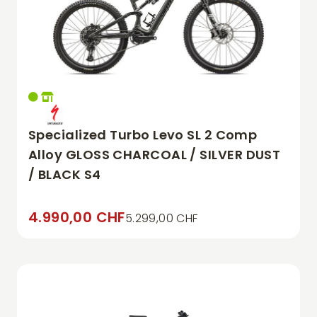
Specialized Turbo Levo SL 2 Comp
Alloy GLOSS CHARCOAL / SILVER DUST
/ BLACK S4
4.990,00 CHF
5.299,00 CHF