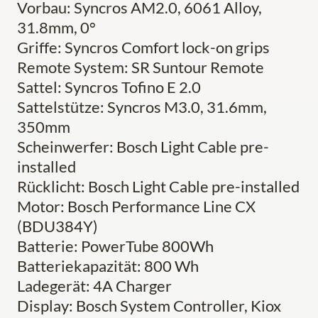
Vorbau: Syncros AM2.0, 6061 Alloy,
31.8mm, 0°
Griffe: Syncros Comfort lock-on grips
Remote System: SR Suntour Remote
Sattel: Syncros Tofino E 2.0
Sattelstütze: Syncros M3.0, 31.6mm,
350mm
Scheinwerfer: Bosch Light Cable pre-
installed
Rücklicht: Bosch Light Cable pre-installed
Motor: Bosch Performance Line CX
(BDU384Y)
Batterie: PowerTube 800Wh
Batteriekapazität: 800 Wh
Ladegerät: 4A Charger
Display: Bosch System Controller, Kiox