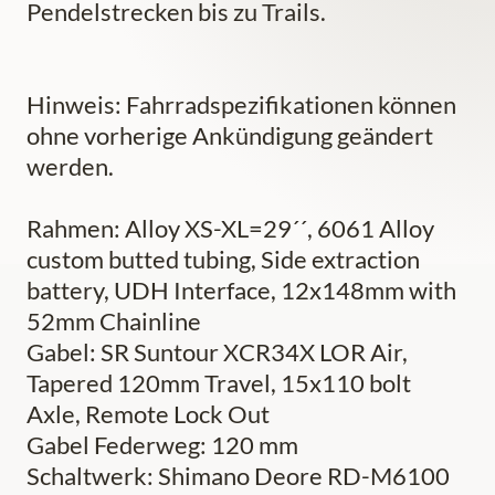
Pendelstrecken bis zu Trails.
Hinweis: Fahrradspezifikationen können
ohne vorherige Ankündigung geändert
werden.
Rahmen: Alloy XS-XL=29´´, 6061 Alloy
custom butted tubing, Side extraction
battery, UDH Interface, 12x148mm with
52mm Chainline
Gabel: SR Suntour XCR34X LOR Air,
Tapered 120mm Travel, 15x110 bolt
Axle, Remote Lock Out
Gabel Federweg: 120 mm
Schaltwerk: Shimano Deore RD-M6100