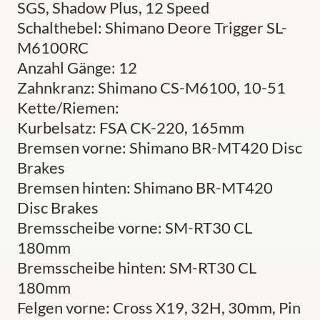
SGS, Shadow Plus, 12 Speed
Schalthebel: Shimano Deore Trigger SL-
M6100RC
Anzahl Gänge: 12
Zahnkranz: Shimano CS-M6100, 10-51
Kette/Riemen:
Kurbelsatz: FSA CK-220, 165mm
Bremsen vorne: Shimano BR-MT420 Disc
Brakes
Bremsen hinten: Shimano BR-MT420
Disc Brakes
Bremsscheibe vorne: SM-RT30 CL
180mm
Bremsscheibe hinten: SM-RT30 CL
180mm
Felgen vorne: Cross X19, 32H, 30mm, Pin