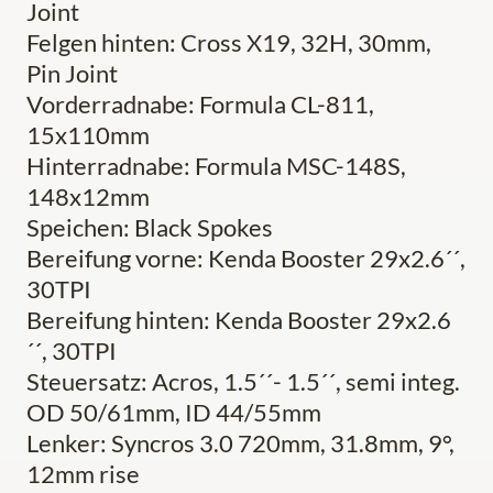
Joint
Felgen hinten: Cross X19, 32H, 30mm,
Pin Joint
Vorderradnabe: Formula CL-811,
15x110mm
Hinterradnabe: Formula MSC-148S,
148x12mm
Speichen: Black Spokes
Bereifung vorne: Kenda Booster 29x2.6´´,
30TPI
Bereifung hinten: Kenda Booster 29x2.6
´´, 30TPI
Steuersatz: Acros, 1.5´´- 1.5´´, semi integ.
OD 50/61mm, ID 44/55mm
Lenker: Syncros 3.0 720mm, 31.8mm, 9°,
12mm rise