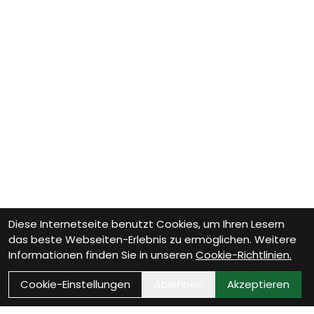
Diese Internetseite benutzt Cookies, um Ihren Lesern
das beste Webseiten-Erlebnis zu ermöglichen. Weitere
Informationen finden Sie in unseren
Cookie-Richtlinien.
Cookie-Einstellungen
Ablehnen
Akzeptieren