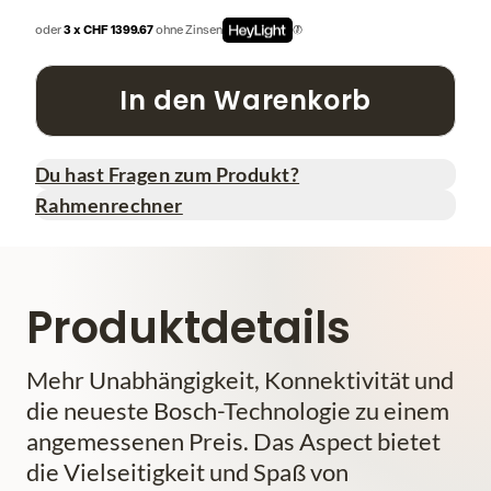
oder
3 x CHF 1399.67
ohne Zinsen
In den Warenkorb
Du hast Fragen zum Produkt?
Rahmenrechner
Produktdetails
Mehr Unabhängigkeit, Konnektivität und
die neueste Bosch-Technologie zu einem
angemessenen Preis. Das Aspect bietet
die Vielseitigkeit und Spaß von