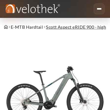
E-MTB Hardtail
Scott Aspect eRIDE 900 - highla